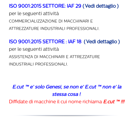
ISO 9001:2015 SETTORE: IAF 29
( Vedi dettaglio )
per le seguenti attività
COMMERCIALIZZAZIONE DI MACCHINARI E
ATTREZZATURE INDUSTRIALI PROFESSIONALI.
ISO 9001:2015 SETTORE : IAF 18
( Vedi dettaglio )
per le seguenti attività
ASSISTENZA DI MACCHINARI E ATTREZZATURE
INDUSTRIALI PROFESSIONALI.
E.cut ™ e’ solo Genesi, se non e’ E.cut ™ non e’ la
stessa cosa !
.
Diffidate di macchine il cui nome richiama
E.cut ™ !!!