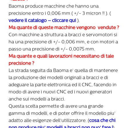
Baoma produce macchine che hanno una
precisione entro i 0,006 mm ( +/- 3 micron !! ). (
vedere il catalogo
– cliccare qui
).
Ma quante di queste macchine vengono vendute ?
Con macchine a struttura a bracci e servomotori si
ha una precisione di +/- 0,006 mm, e con motori a
passo una precisione di +/- 0,0075 mm.
Ma quante e quali lavorazioni necessitano di tale
precisione ?
La strada seguita da Baoma e’ quella di mantenere
la produzione dei modelli originali a bracci e di
adeguare la parte elettronica ed il CNC, facendo in
modo di avere i nuovi CNC ed i nuovi generatori
anche sui modelli a bracci.
Questa scelta permette di avere una grande
gamma di modelli, e di poter offrire il modello piu’
adatto alle esigenze dell’utilizzatore. (
cosa che chi