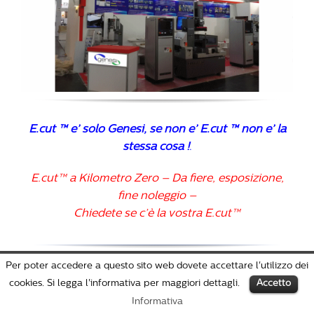
E.cut ™ e’ solo Genesi, se non e’ E.cut ™ non e’ la
stessa cosa !
.
E.cut™ a Kilometro Zero – Da fiere, esposizione,
fine noleggio –
Chiedete se c’è la vostra E.cut™
Per poter accedere a questo sito web dovete accettare l'utilizzo dei
cookies. Si legga l'informativa per maggiori dettagli.
Accetto
Informativa