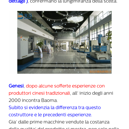
dettagli
)
, confermano la lungimiranza della scelta.
Genesi
,
dopo alcune sofferte esperienze con
produttori cinesi tradizionali
, all’ inizio degli anni
2000 incontra Baoma.
Subito si evidenzia la differenza tra questo
costruttore e le precedenti esperienze.
Gia’ dalle prime macchine vendute la costanza