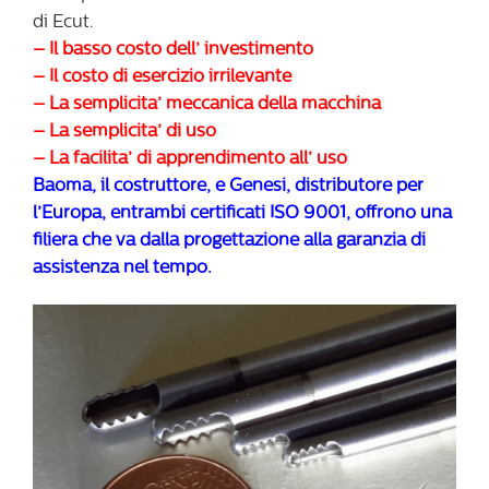
di Ecut.
– Il basso costo dell’ investimento
– Il costo di esercizio irrilevante
– La semplicita’ meccanica della macchina
– La semplicita’ di uso
– La facilita’ di apprendimento all’ uso
Baoma, il costruttore, e Genesi, distributore per
l’Europa, entrambi certificati ISO 9001, offrono una
filiera che va dalla progettazione alla garanzia di
assistenza nel tempo.