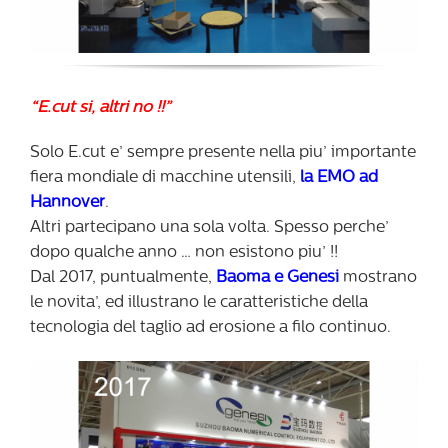
“E.cut si, altri no !!”
Solo E.cut e’ sempre presente nella piu’ importante
fiera mondiale di macchine utensili,
la EMO ad
Hannover
.
Altri partecipano una sola volta. Spesso perche’
dopo qualche anno … non esistono piu’ !!
Dal 2017, puntualmente,
Baoma e Genesi
mostrano
le novita’, ed illustrano le caratteristiche della
tecnologia del taglio ad erosione a filo continuo.