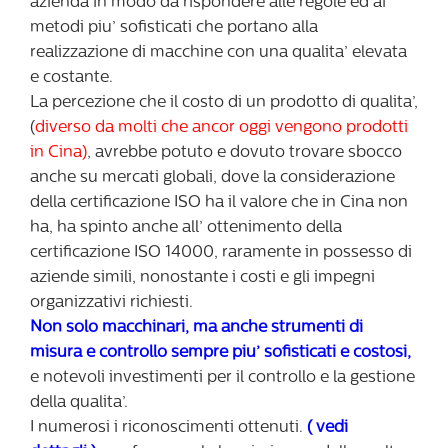
azienda in modo da rispondere alle regole ed ai
metodi piu’ sofisticati che portano alla
realizzazione di macchine con una qualita’ elevata
e costante.
La percezione che il costo di un prodotto di qualita’,
(
diverso da molti che ancor oggi vengono prodotti
in Cina)
, avrebbe potuto e dovuto trovare sbocco
anche su mercati globali, dove la considerazione
della certificazione ISO ha il valore che in Cina non
ha, ha spinto anche all’ ottenimento della
certificazione ISO 14000, raramente in possesso di
aziende simili, nonostante i costi e gli impegni
organizzativi richiesti.
Non solo macchinari, ma anche strumenti di
misura e controllo sempre piu’ sofisticati e costosi,
e notevoli investimenti per il controllo e la gestione
della qualita’.
I numerosi i riconoscimenti ottenuti.
(
vedi