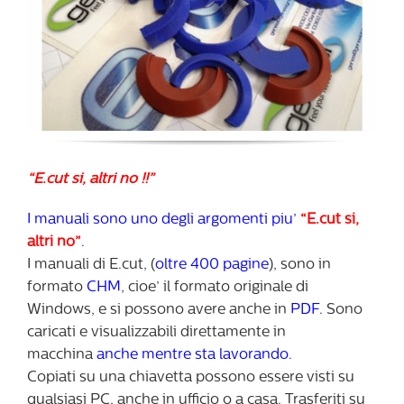
“E.cut si, altri no !!”
I manuali sono uno degli argomenti piu’
“E.cut si,
altri no”
.
I manuali di E.cut, (
oltre 400 pagine
), sono in
formato
CHM
, cioe’ il formato originale di
Windows, e si possono avere anche in
PDF.
Sono
caricati e visualizzabili direttamente in
macchina
anche mentre sta lavorando.
Copiati su una chiavetta possono essere visti su
qualsiasi PC, anche in ufficio o a casa. Trasferiti su