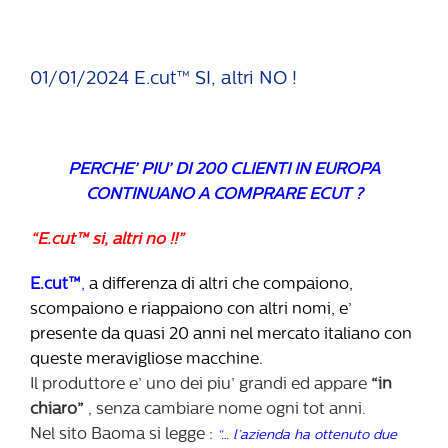
01/01/2024 E.cut™ SI, altri NO !
PERCHE’ PIU’ DI 200 CLIENTI IN EUROPA
CONTINUANO A COMPRARE ECUT ?
“
E.cut™
si, altri no !!”
E.cut™
,
a differenza di altri che compaiono,
scompaiono e riappaiono con altri nomi, e’
presente da quasi 20 anni nel mercato italiano con
queste meravigliose macchine.
Il produttore e’ uno dei piu’ grandi ed appare
“in
chiaro”
, senza cambiare nome ogni tot anni.
Nel sito Baoma si legge :
“… l’azienda ha ottenuto due