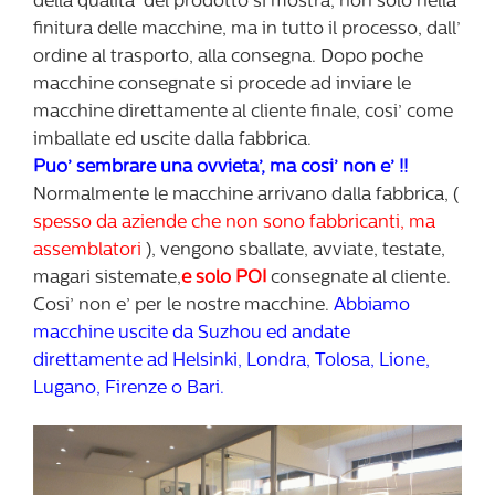
della qualita’ del prodotto si mostra, non solo nella
finitura delle macchine, ma in tutto il processo, dall’
ordine al trasporto, alla consegna. Dopo poche
macchine consegnate si procede ad inviare le
macchine direttamente al cliente finale, cosi’ come
imballate ed uscite dalla fabbrica.
Puo’ sembrare una ovvieta’, ma cosi’ non e’ !!
Normalmente le macchine arrivano dalla fabbrica, (
spesso da aziende che non sono fabbricanti, ma
assemblatori
), vengono sballate, avviate, testate,
magari sistemate,
e solo POI
consegnate al cliente.
Cosi’ non e’ per le nostre macchine.
Abbiamo
macchine uscite da Suzhou ed andate
direttamente ad Helsinki, Londra, Tolosa, Lione,
Lugano, Firenze o Bari.