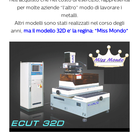
nell’acquisto che nel costo di esercizio, rappresenta
per molte aziende “l’altro” modo di lavorare i
metalli.
Altri modelli sono stati realizzati nel corso degli
anni,
ma il modello 32D e’ la regina: “Miss Mondo”