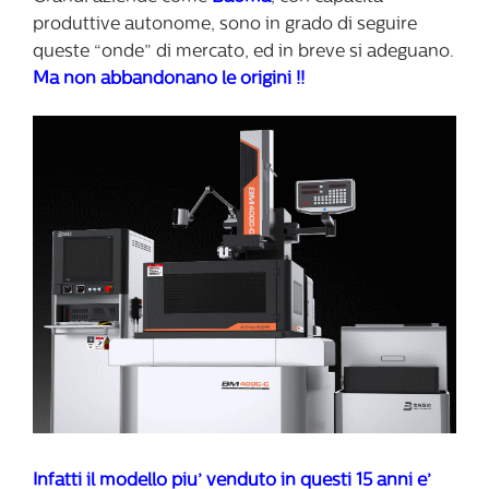
produttive autonome, sono in grado di seguire
queste “onde” di mercato, ed in breve si adeguano.
Ma non abbandonano le origini !!
Infatti il modello piu’ venduto in questi 15 anni e’