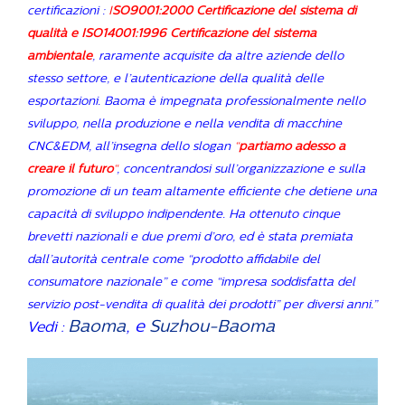
certificazioni :
I
SO9001:2000 Certificazione del sistema di
qualità e ISO14001:1996 Certificazione del sistema
ambientale
, raramente acquisite da altre aziende dello
stesso settore, e l’autenticazione della qualità delle
esportazioni. Baoma è impegnata professionalmente nello
sviluppo, nella produzione e nella vendita di macchine
CNC&EDM, all’insegna dello slogan
“
partiamo adesso a
creare il futuro
“
, concentrandosi sull’organizzazione e sulla
promozione di un team altamente efficiente che detiene una
capacità di sviluppo indipendente. Ha ottenuto cinque
brevetti nazionali e due premi d’oro, ed è stata premiata
dall’autorità centrale come “prodotto affidabile del
consumatore nazionale” e come “impresa soddisfatta del
servizio post-vendita di qualità dei prodotti” per diversi anni.”
Baoma
, e
Suzhou-Baoma
Vedi :