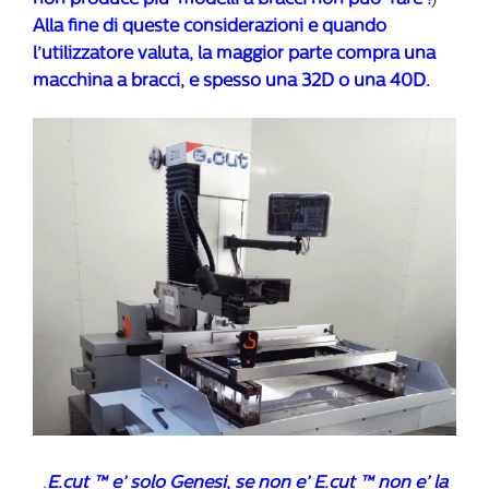
non produce piu’ modelli a bracci non puo’ fare !
)
Alla fine di queste considerazioni e quando
l’utilizzatore valuta, la maggior parte compra una
macchina a bracci, e spesso una 32D o una 40D.
.
E.cut ™ e’ solo Genesi, se non e’ E.cut ™ non e’ la