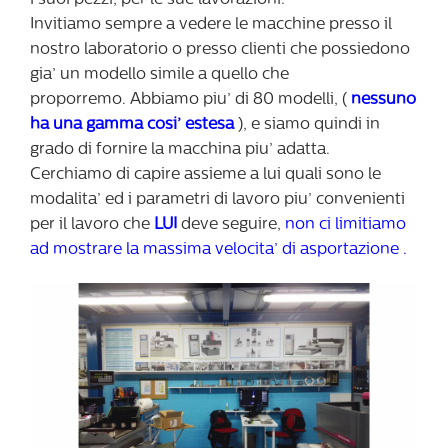
i suoi pezzi, per le sue lavorazioni.
Invitiamo sempre a vedere le macchine presso il
nostro laboratorio o presso clienti che possiedono
gia’ un modello simile a quello che
proporremo. Abbiamo piu’ di 80 modelli, (
nessuno
ha una gamma cosi’ estesa
), e siamo quindi in
grado di fornire la macchina piu’ adatta.
Cerchiamo di capire assieme a lui quali sono le
modalita’ ed i parametri di lavoro piu’ convenienti
per il lavoro che
LUI
deve seguire,
non ci limitiamo
ad mostrare la massima velocita’ di asportazione .