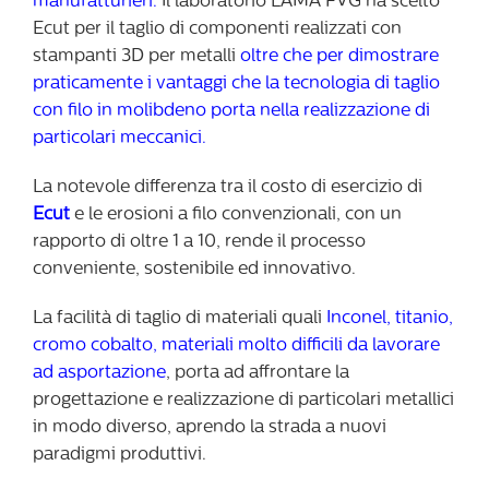
manufatturieri.
Il laboratorio LAMA FVG ha scelto
Ecut per il taglio di componenti realizzati con
stampanti 3D per metalli
oltre che per dimostrare
praticamente i vantaggi che la tecnologia di taglio
con filo in molibdeno porta nella realizzazione di
particolari meccanici.
La notevole differenza tra il costo di esercizio di
Ecut
e le erosioni a filo convenzionali, con un
rapporto di oltre 1 a 10, rende il processo
conveniente, sostenibile ed innovativo.
La facilità di taglio di materiali quali
Inconel, titanio,
cromo cobalto, materiali molto difficili da lavorare
ad asportazione
, porta ad affrontare la
progettazione e realizzazione di particolari metallici
in modo diverso, aprendo la strada a nuovi
paradigmi produttivi.