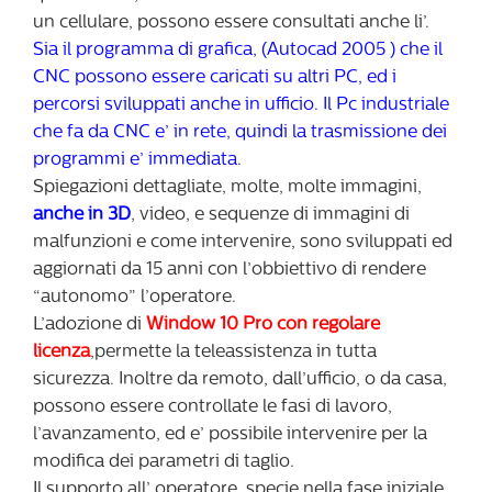
un cellulare, possono essere consultati anche li’.
Sia il programma di grafica, (Autocad 2005 ) che il
CNC possono essere caricati su altri PC, ed i
percorsi sviluppati anche in ufficio. Il Pc industriale
che fa da CNC e’ in rete, quindi la trasmissione dei
programmi e’ immediata.
Spiegazioni dettagliate, molte, molte immagini,
anche in 3D
, video, e sequenze di immagini di
malfunzioni e come intervenire, sono sviluppati ed
aggiornati da 15 anni con l’obbiettivo di rendere
“autonomo” l’operatore.
L’adozione di
Window 10 Pro con regolare
licenza
,permette la teleassistenza in tutta
sicurezza. Inoltre da remoto, dall’ufficio, o da casa,
possono essere controllate le fasi di lavoro,
l’avanzamento, ed e’ possibile intervenire per la
modifica dei parametri di taglio.
Il supporto all’ operatore, specie nella fase iniziale