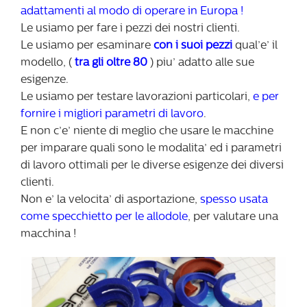
adattamenti al modo di operare in Europa !
Le usiamo per fare i pezzi dei nostri clienti.
Le usiamo per esaminare
con i suoi pezzi
qual’e’ il
modello, (
tra gli oltre 80
) piu’ adatto alle sue
esigenze.
Le usiamo per testare lavorazioni particolari,
e per
fornire i migliori parametri di lavoro
.
E non c’e’ niente di meglio che usare le macchine
per imparare quali sono le modalita’ ed i parametri
di lavoro ottimali per le diverse esigenze dei diversi
clienti.
Non e’ la velocita’ di asportazione,
spesso usata
come specchietto per le allodole
, per valutare una
macchina !