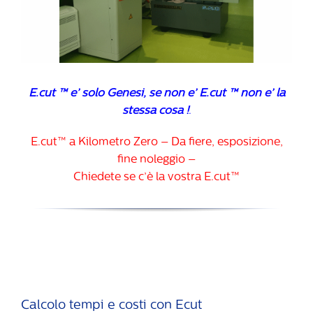
E.cut ™ e’ solo Genesi, se non e’ E.cut ™ non e’ la
stessa cosa !
.
E.cut™ a Kilometro Zero – Da fiere, esposizione,
fine noleggio –
Chiedete se c’è la vostra E.cut™
Calcolo tempi e costi con Ecut