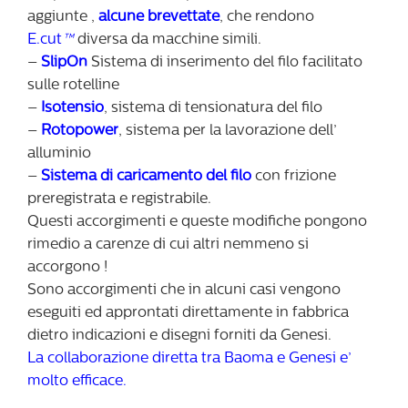
aggiunte ,
alcune brevettate
, che rendono
E.cut
™
diversa da macchine simili.
–
SlipOn
Sistema di inserimento del filo facilitato
sulle rotelline
–
Isotensio
, sistema di tensionatura del filo
–
Rotopower
, sistema per la lavorazione dell’
alluminio
–
Sistema di caricamento del filo
con frizione
preregistrata e registrabile.
Questi accorgimenti e queste modifiche pongono
rimedio a carenze di cui altri nemmeno si
accorgono !
Sono accorgimenti che in alcuni casi vengono
eseguiti ed approntati direttamente in fabbrica
dietro indicazioni e disegni forniti da Genesi.
La collaborazione diretta tra Baoma e Genesi e’
molto efficace.