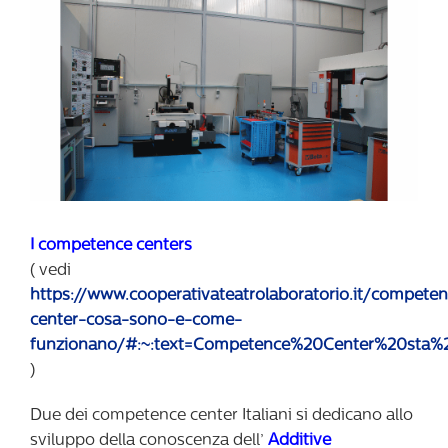
I competence centers
( vedi
https://www.cooperativateatrolaboratorio.it/compete
center-cosa-sono-e-come-
funzionano/#:~:text=Competence%20Center%20sta%2C
)
Due dei competence center Italiani si dedicano allo
sviluppo della conoscenza dell’
Additive