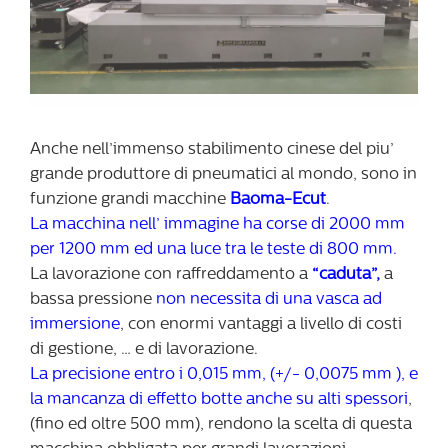
Anche nell’immenso stabilimento cinese del piu’
grande produttore di pneumatici al mondo, sono in
funzione grandi macchine
Baoma-Ecut
.
La macchina nell’ immagine ha corse di 2000 mm
per 1200 mm ed una luce tra le teste di 800 mm.
La lavorazione con raffreddamento a
“caduta”,
a
bassa pressione
non necessita di una vasca ad
immersione
, con enormi vantaggi a livello di costi
di gestione, … e di lavorazione.
La precisione entro i 0,015 mm, (+/- 0,0075 mm ), e
la mancanza di effetto botte anche su alti spessori
,
(fino ed oltre 500 mm), rendono la scelta di questa