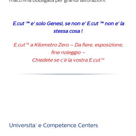
macchina obbligata per grandi lavorazioni.
E.cut ™ e’ solo Genesi, se non e’ E.cut ™ non e’ la
stessa cosa !
.
E.cut™ a Kilometro Zero – Da fiere, esposizione,
fine noleggio –
Chiedete se c’è la vostra E.cut™
Universita’ e Competence Centers