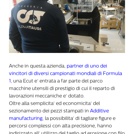
Anche in questa azienda,
partner di uno dei
vincitori di diversi campionati mondiali di Formula
1,
una Ecut e’ entrata a far parte del parco
macchine utensili di prestigio di cui il reparto di
lavorazioni meccaniche e’ dotato.
Oltre alla semplicita’ ed economicita’ del
sezionamento dei pezzi stampati in
Additive
manufacturing
, la possibilita’ di tagliare figure e
percorsi complessi con alta precisione, hanno
indirizzato all’ utilizzo del taglio ad erosione con filo