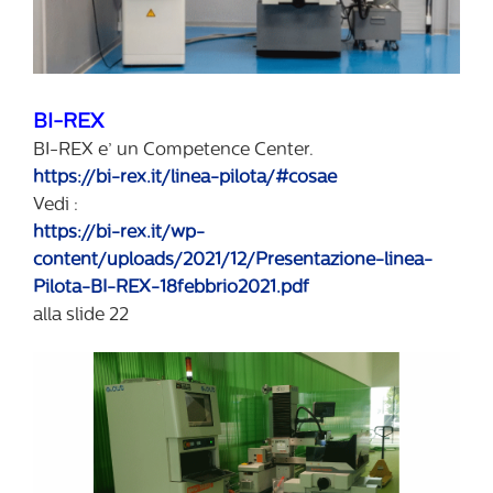
BI-REX
BI-REX e’ un Competence Center.
https://bi-rex.it/linea-pilota/#cosae
Vedi :
https://bi-rex.it/wp-
content/uploads/2021/12/Presentazione-linea-
Pilota-BI-REX-18febbrio2021.pdf
alla slide 22