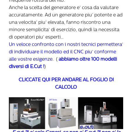
frequente rottura del filo.
Anche la scelta del generatore e’ cosa da valutare
accuratamente. Ad un generatore piu’ potente e ad
una velocita’ piu’ elevata, fanno riscontro una
minore semplicita’ di esercizio, quindi la necessita
di operatori piu’ esperti…
Un veloce confronto con i nostri tecnici permettera’
di individuare il modello ed il CNC piu’ conforme
alle vostre esigenze.
(
abbiamo oltre 100 modelli
diversi di E.Cut !
)
CLICCATE QUI PER ANDARE AL FOGLIO DI
CALCOLO