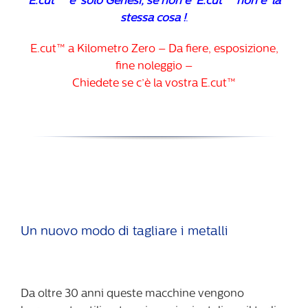
E.cut ™ e’ solo Genesi, se non e’ E.cut ™ non e’ la
stessa cosa !
.
E.cut™ a Kilometro Zero – Da fiere, esposizione,
fine noleggio –
Chiedete se c’è la vostra E.cut™
Un nuovo modo di tagliare i metalli
Da oltre 30 anni queste macchine vengono