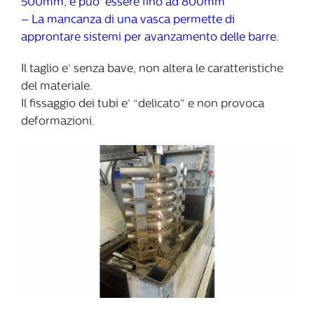
500mm, e puo’ essere fino ad 800mm
– La mancanza di una vasca permette di
approntare sistemi per avanzamento delle barre.
Il taglio e’ senza bave, non altera le caratteristiche
del materiale.
Il fissaggio dei tubi e’ “delicato” e non provoca
deformazioni.