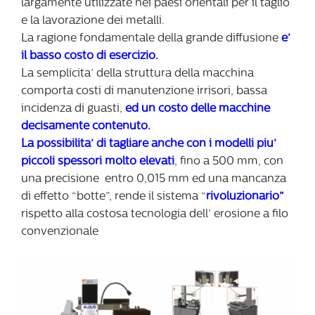
largamente utilizzate nei paesi orientali per il taglio
e la lavorazione dei metalli.
La ragione fondamentale della grande diffusione
e’
il basso costo di esercizio.
La semplicita’ della struttura della macchina
comporta costi di manutenzione irrisori, bassa
incidenza di guasti,
ed un costo delle macchine
decisamente contenuto.
La possibilita’ di tagliare anche con i modelli piu’
piccoli spessori molto elevati
, fino a 500 mm, con
una precisione entro 0,015 mm ed una mancanza
di effetto “botte”, rende il sistema “
rivoluzionario”
rispetto alla costosa tecnologia dell’ erosione a filo
convenzionale