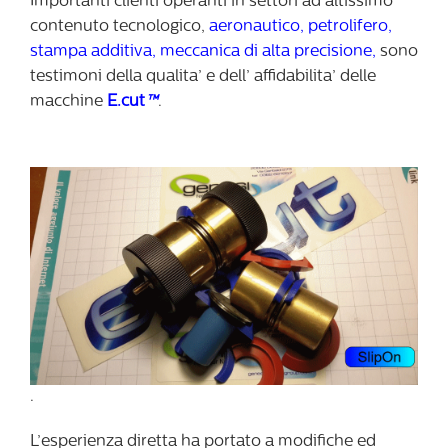
Importanti clienti operanti in settori ad altissimo
contenuto tecnologico,
aeronautico, petrolifero,
stampa additiva, meccanica di alta precisione,
sono
testimoni della qualita’ e dell’ affidabilita’ delle
macchine
E.cut
™
.
.
L’esperienza diretta ha portato a modifiche ed