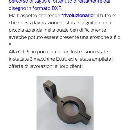
percorso di taglio e’ ottenuto direttamente dal
disegno in formato DXF.
Ma l’ aspetto che rende
“rivoluzionario”
il tutto e’
che questa lavorazione e’ stata eseguita in una
piccola azienda, nella quale ben difficilmente
avrebbe potuto essere presente una erosione a filo
!!
Alla G.E.S. in poco piu’ di un lustro sono state
installate 3 macchine Ecut, ed e’ stata ampliata l’
offerta di lavorazioni ai loro clienti.