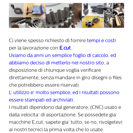
Ci viene spesso richiesto di fornire
tempi e costi
per la lavorazione con
E.cut
.
Usiamo da anni un semplice foglio di calcolo, ed
abbiamo deciso di metterlo nel nostro sito
, a
disposizione di chiunque voglia verificare
direttamente, senza mandare in giro disegni o files
che potrebbero essere riservati.
L’ utilizzo e’ molto semplice, ed i risultati possono
essere stampati ed archiviati.
I risultati dipendono dal generatore, (CNC) usato e
dalla velocita’ di asportazione. Se possedete gia’
macchine E,cut, sapete gia’ tutto, se no, rivolgetevi
ai nostri tecnici la prima volta che lo usate.