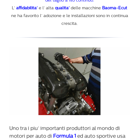
del taglio a filo continuo.
L’
affidabilita’
e l’ alta
qualita’
delle macchine
Baoma-Ecut
ne ha favorito l’ adozione e le installazioni sono in continua
crescita.
Uno tra i piu’ importanti produttori al mondo di
motori per auto di
Formula 1
ed auto sportive usa