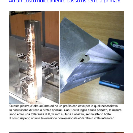
Ad un costo ridicolmente basso rispetto a prima !!.