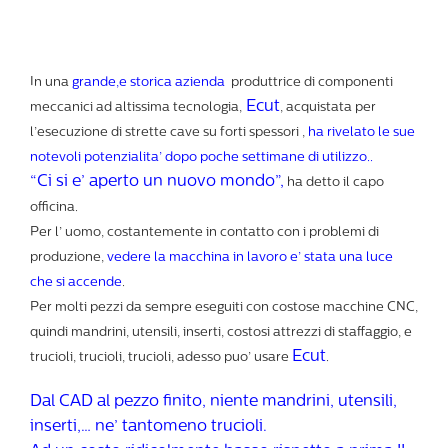
In una
grande,e storica azienda
produttrice di componenti
Ecut
meccanici ad altissima tecnologia,
, acquistata per
l’esecuzione di strette cave su forti spessori ,
ha rivelato le sue
notevoli potenzialita’ dopo poche settimane di utilizzo..
“Ci si e’ aperto un nuovo mondo”,
ha detto il capo
officina.
Per l’ uomo, costantemente in contatto con i problemi di
produzione,
vedere la macchina in lavoro e’ stata una luce
che si accende
.
Per molti pezzi da sempre eseguiti con costose macchine CNC,
quindi mandrini, utensili, inserti, costosi attrezzi di staffaggio, e
Ecut
trucioli, trucioli, trucioli, adesso puo’ usare
.
Dal CAD al pezzo finito, niente mandrini, utensili,
inserti,… ne’ tantomeno trucioli.