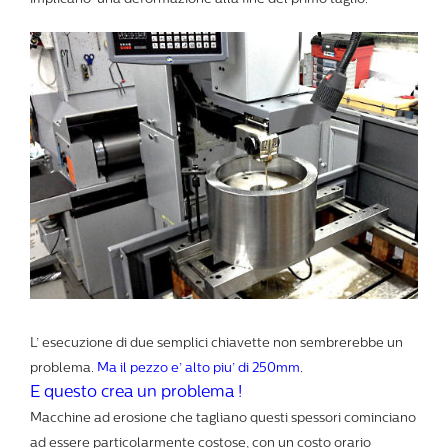
L’ esecuzione di due semplici chiavette non sembrerebbe un
problema.
Ma il pezzo e’ alto piu’ di 250mm.
E questo crea un problema !
Macchine ad erosione che tagliano questi spessori cominciano
ad essere particolarmente costose, con un costo orario