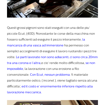
Questi grossi pignoni sono stati eseguiti con una delle piu’
piccole Ecut, (40D). Nonostante le corse della macchina non
fossero sufficienti ad eseguire il pezzo interamente,
la
mancanza di una vasca ad immersione
ha permesso con
semplici accorgimenti di eseguire il lavoro ruotando i pezzi tre
volte.
Le parti lavorate non sono adiacenti, ci sono circa 20mm
tra una corona e l’altra
,e cio’ rende molto difficoltosa,
se non
impossibile
, la lavorazione con una erosione a filo
convenzionale.
Con Ecut, nessun problema.
Il materiale
particolarmente ostico, ( inconel ), viene tagliato senza alcuna
difficolta’,
ed il costo e’ enormemente inferiore rispetto alla
lavorazione meccanica.