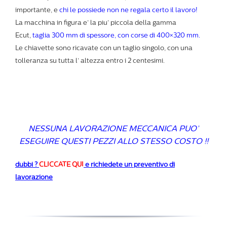
importante, e
chi le possiede non ne regala certo il lavoro!
La macchina in figura e’ la piu’ piccola della gamma
Ecut,
taglia 300 mm di spessore, con corse di 400×320 mm.
Le chiavette sono ricavate con un taglio singolo, con una
tolleranza su tutta l’ altezza entro i 2 centesimi.
NESSUNA LAVORAZIONE MECCANICA PUO’
ESEGUIRE QUESTI PEZZI ALLO STESSO COSTO !!
dubbi ?
CLICCATE QUI
e richiedete un preventivo di
lavorazione