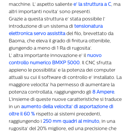
macchine. L’ aspetto saliente
e’ la struttura a C
, ma
altri importanti novita’ sono presenti.
Grazie a questa struttura e’ stata possibile l’
introduzione di un sistema di
tensionatura
elettronica servo assistita
del filo, brevettato da
Baoma, che eleva il grado di finitura ottenibile,
giungendo a meno di 1 Ra di rugosita’.
L’ altra importante innovazione e’ il
nuovo
controllo numerico BMXP 5000
. Il CNC sfrutta
appieno le possibilita’ e la potenza dei computer
attuali su cui il software di controllo e’ installato. La
maggiore velocita’ ha permesso di aumentare la
potenza controllata, raggiungendo gli
8 Ampere
.
L’insieme di queste nuove caratteristiche si traduce
in un
aumento della velocita’ di asportazione di
oltre il 60 %
rispetto ai sistemi precedenti,
raggiungendo i
250 mm quadri al minuto
, in una
rugosita’ del 20% migliore, ed una precisione che