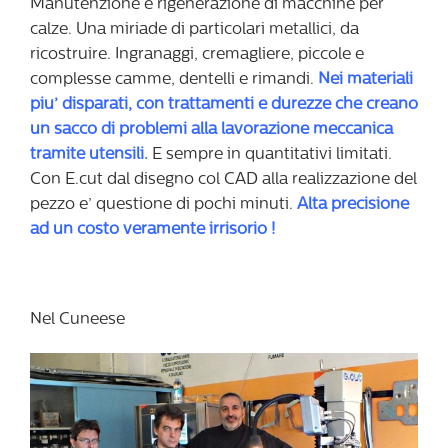
Manutenzione e rigenerazione di macchine per
calze. Una miriade di particolari metallici, da
ricostruire. Ingranaggi, cremagliere, piccole e
complesse camme, dentelli e rimandi.
Nei materiali
piu’ disparati, con trattamenti e durezze che creano
un sacco di problemi alla lavorazione meccanica
tramite utensili.
E sempre in quantitativi limitati.
Con E.cut dal disegno col CAD alla realizzazione del
pezzo e’ questione di pochi minuti.
Alta precisione
ad un costo veramente irrisorio !
Nel Cuneese