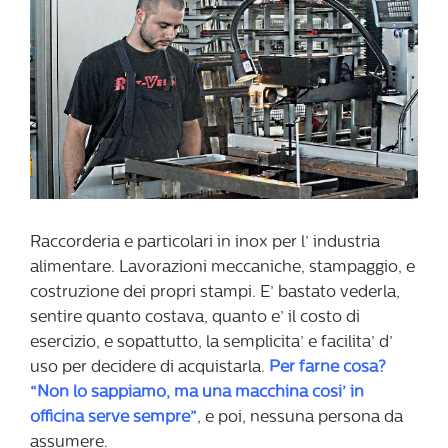
Raccorderia e particolari in inox per l’ industria
alimentare. Lavorazioni meccaniche, stampaggio, e
costruzione dei propri stampi. E’ bastato vederla,
sentire quanto costava, quanto e’ il costo di
esercizio, e sopattutto, la semplicita’ e facilita’ d’
uso per decidere di acquistarla.
Per farne cosa?
“Non lo sappiamo, ma una macchina cosi’ in
officina serve sempre”
, e poi, nessuna persona da
assumere.