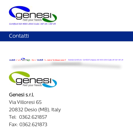
Contatti
Genesi s.r.l.
Via Villoresi 65
20832 Desio (MB), Italy
Tel: 0362.621857
Fax: 0362.621873