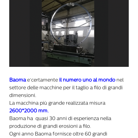
Baoma
e’certamente
il numero uno al mondo
nel
settore delle macchine per il taglio a filo di grandi
dimensioni.
La macchina più grande realizzata misura
2600*2000 mm.
Baoma ha quasi 30 anni di esperienza nella
produzione di grandi erosioni a filo.
Ogni anno Baoma fornisce oltre 60 grandi