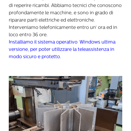
di reperire ricambi. Abbiamo tecnici che conoscono
profondamente le macchine, e sono in grado di
riparare parti elettriche ed elettroniche.
Interveniamo telefonicamente entro un’ ora ed in
loco entro 36 ore.
Installiamo il sistema operativo Windows ultima
versione, per poter utilizzare la teleassistenza in
modo sicuro e protetto.