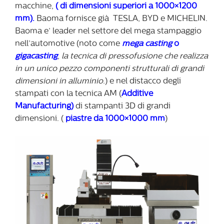
macchine,
( di dimensioni superiori a 1000×1200
mm).
Baoma fornisce già TESLA, BYD e MICHELIN.
Baoma e’ leader nel settore del mega stampaggio
nell’automotive (noto come
mega casting
o
gigacasting
,
la tecnica di pressofusione che realizza
in un unico pezzo componenti strutturali di grandi
dimensioni in alluminio.
) e nel distacco degli
stampati con la tecnica AM (
Additive
Manufacturing)
di stampanti 3D di grandi
dimensioni. (
piastre da 1000×1000 mm
)