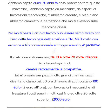
Abbiamo capito
quasi 20 anni fa
cosa potevano fare queste
macchine, l’abbiamo capito da meccanici, da esperti di
lavorazioni meccaniche, ci abbiamo creduto, e pian piano
abbiamo cambiato la percezione che molti avevano sulle
macchine cinesi.
Per molti pezzi il ciclo di lavoro puo’ essere semplificato con
l’uso della tecnologia dell’ erosione a filo. Ma il costo con
erosione a filo convenzionale e’ troppo elevato
, e’ proibitivo
!
Il costo orario di esercizio,
da 10 a oltre 20 volte inferiore,
della tecnologia Ecut
cambia radicalmente la prospettiva.
Ed e’ proprio per pezzi molto grandi che i vantaggi
diventano clamorosi. 50 ore di lavoro di Ecut costano
100
eur
o
( 2 euro all’ ora); con lavorazioni meccaniche di
fresatura i costi sono in molti casi fino ed oltre 20 volte
superiori, (
2000 euro
).