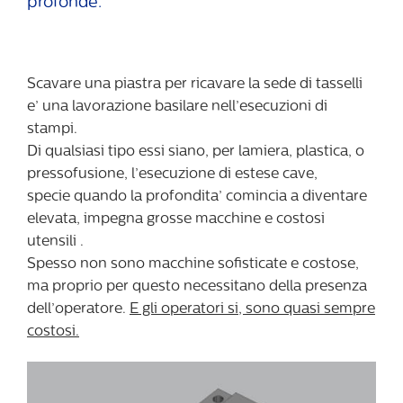
profonde.
Scavare una piastra per ricavare la sede di tasselli
e’ una lavorazione basilare nell’esecuzioni di
stampi.
Di qualsiasi tipo essi siano, per lamiera, plastica, o
pressofusione, l’esecuzione di estese cave,
specie quando la profondita’ comincia a diventare
elevata, impegna grosse macchine e costosi
utensili .
Spesso non sono macchine sofisticate e costose,
ma proprio per questo necessitano della presenza
dell’operatore.
E gli operatori si, sono quasi sempre
costosi.