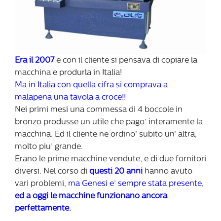
Era il 2007
e con il cliente si pensava di copiare la
macchina e produrla in Italia!
Ma in Italia con quella cifra si comprava a
malapena una tavola a croce!!
Nei primi mesi una commessa di 4 boccole in
bronzo produsse un utile che pago’ interamente la
macchina. Ed il cliente ne ordino’ subito un’ altra,
molto piu’ grande.
Erano le prime macchine vendute, e di due fornitori
diversi. Nel corso di
questi 20 anni
hanno avuto
vari problemi,
ma Genesi e’ sempre stata presente,
ed a oggi le macchine funzionano ancora
perfettamente.