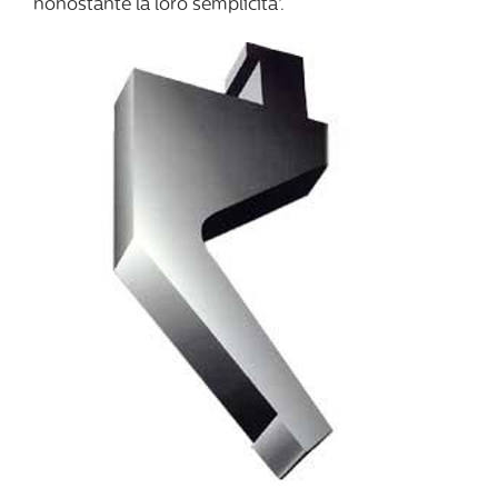
nonostante la loro semplicita’.