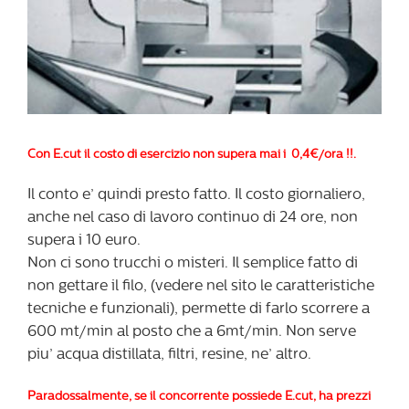
Con E.cut il costo di esercizio non supera mai i 0,4€/ora !!.
Il conto e’ quindi presto fatto. Il costo giornaliero,
anche nel caso di lavoro continuo di 24 ore, non
supera i 10 euro.
Non ci sono trucchi o misteri. Il semplice fatto di
non gettare il filo, (vedere nel sito le caratteristiche
tecniche e funzionali), permette di farlo scorrere a
600 mt/min al posto che a 6mt/min. Non serve
piu’ acqua distillata, filtri, resine, ne’ altro.
Paradossalmente, se il concorrente possiede E.cut, ha prezzi