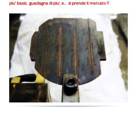
piu’ bassi, guadagna di piu’, e… si prende il mercato !!