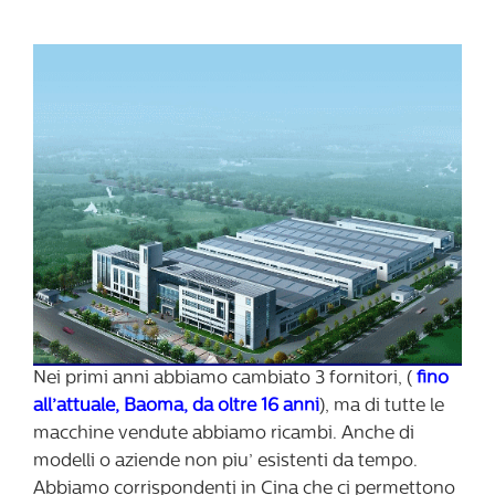
Nei primi anni abbiamo cambiato 3 fornitori, (
fino
all’attuale, Baoma, da oltre 16 anni
), ma di tutte le
macchine vendute abbiamo ricambi. Anche di
modelli o aziende non piu’ esistenti da tempo.
Abbiamo corrispondenti in Cina che ci permettono