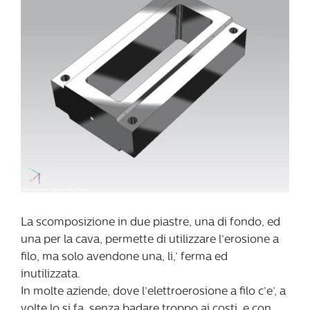
La scomposizione in due piastre, una di fondo, ed
una per la cava, permette di utilizzare l’erosione a
filo, ma solo avendone una, li,’ ferma ed
inutilizzata.
In molte aziende, dove l’elettroerosione a filo c’e’, a
volte lo si fa, senza badare troppo ai costi, e con