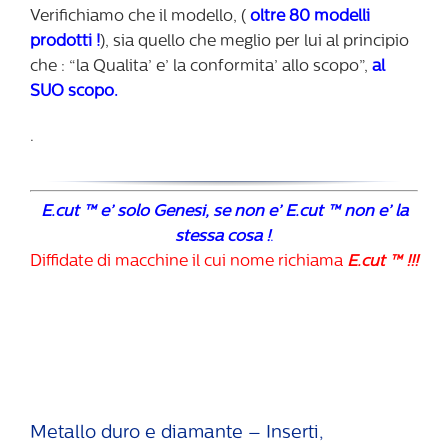
Verifichiamo che il modello, (
oltre 80 modelli
prodotti !
), sia quello che meglio per lui al principio
che : “la Qualita’ e’ la conformita’ allo scopo”,
al
SUO scopo.
.
E.cut ™ e’ solo Genesi, se non e’ E.cut ™ non e’ la
stessa cosa !
.
Diffidate di macchine il cui nome richiama
E.cut ™ !!!
Metallo duro e diamante – Inserti,