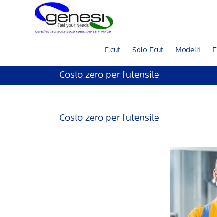
E.cut
Solo Ecut
Modelli
E
Costo zero per l’utensile
Costo zero per l’utensile