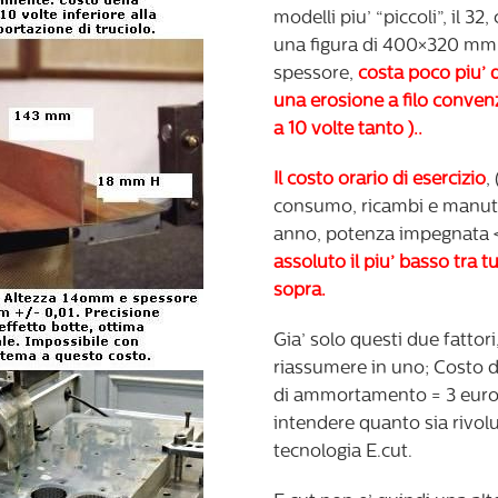
modelli piu’ “piccoli”, il 32,
una figura di 400×320 mm
spessore,
costa poco piu’ 
una erosione a filo conven
a 10 volte tanto )..
Il costo orario di esercizio
,
consumo, ricambi e manut
anno, potenza impegnata 
assoluto il piu’ basso tra tu
sopra.
Gia’ solo questi due fattor
riassumere in uno; Costo di
di ammortamento = 3 euro
intendere quanto sia rivolu
tecnologia E.cut.