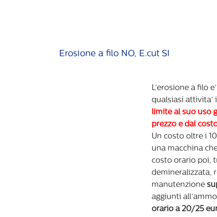
Erosione a filo NO, E.cut SI
L’erosione a filo e
qualsiasi attivita’
limite al suo uso 
prezzo e dal costo
Un costo oltre i 
una macchina che 
costo orario poi, t
demineralizzata, res
manutenzione
su
aggiunti all’amm
orario a 20/25 eu