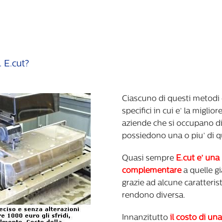
 E.cut?
Ciascuno di questi metodi d
specifici in cui e’ la miglio
aziende che si occupano di 
possiedono una o piu’ di 
Quasi sempre
E.cut e’ un
complementare
a quelle g
grazie ad alcune caratteris
rendono diversa.
Innanzitutto
il costo di un