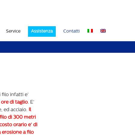
Service
Assistenza
Contatti
ilo infatti e’
 ore di taglio
. E’
e, ed acciaio.
Il
filo di 300 metri
 costo orario e’ di
 erosione a filo