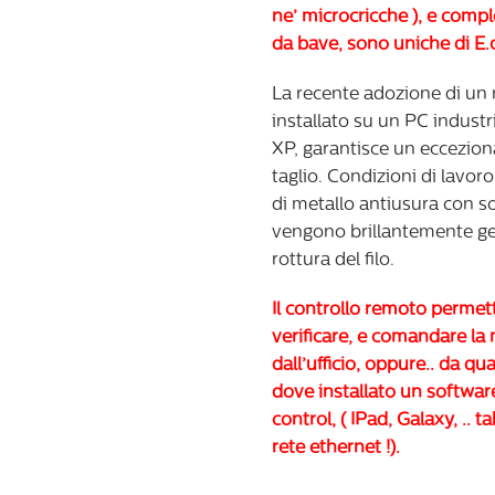
ne’ microcricche ), e com
da bave, sono uniche di E.
La recente adozione di un
installato su un PC indust
XP, garantisce un ecceziona
taglio. Condizioni di lavoro
di metallo antiusura con sof
vengono brillantemente ges
rottura del filo.
Il controllo remoto permett
verificare, e comandare la
dall’ufficio, oppure.. da qu
dove installato un softwar
control, ( IPad, Galaxy, .. 
rete ethernet !).