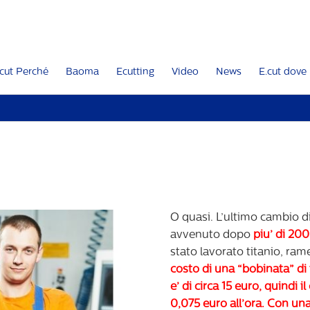
cut Perché
Baoma
Ecutting
Video
News
E.cut dove
O quasi. L’ultimo cambio di f
avvenuto dopo
piu’ di 200
stato lavorato titanio, ram
costo di una “bobinata” di 
e’ di circa 15 euro, quindi il
0,075 euro all’ora. Con una