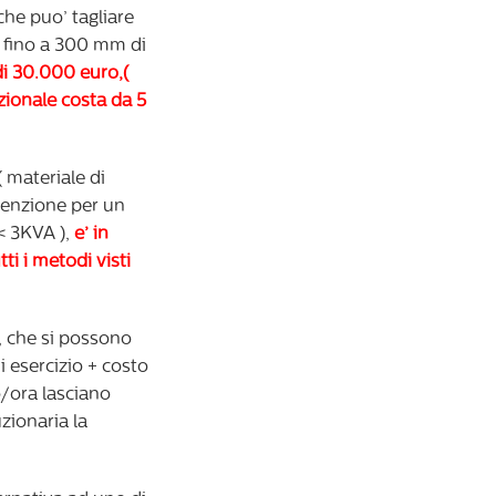
 che puo’ tagliare
 fino a 300 mm di
di 30.000 euro,(
zionale costa da 5
 ( materiale di
enzione per un
< 3KVA ),
e’ in
tti i metodi visti
i, che si possono
 esercizio + costo
/ora lasciano
zionaria la